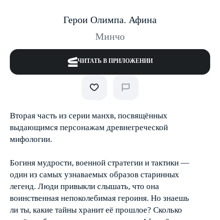
Герои Олимпа. Афина
Минчо
ЧИТАТЬ В ПРИЛОЖЕНИИ
Вторая часть из серии манхв, посвящённых
выдающимся персонажам древнегреческой
мифологии.
Богиня мудрости, военной стратегии и тактики —
один из самых узнаваемых образов старинных
легенд. Люди привыкли слышать, что она
воинственная непоколебимая героиня. Но знаешь
ли ты, какие тайны хранит её прошлое? Сколько