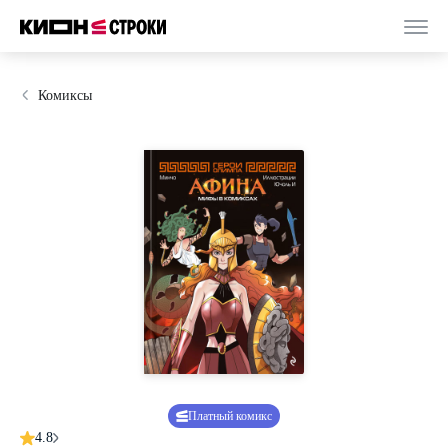
Комиксы
Платный комикс
4.8