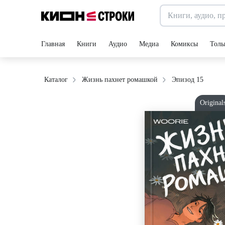
Главная
Книги
Аудио
Медиа
Комиксы
Толь
Эпизод 15
Каталог
Жизнь пахнет ромашкой
Original