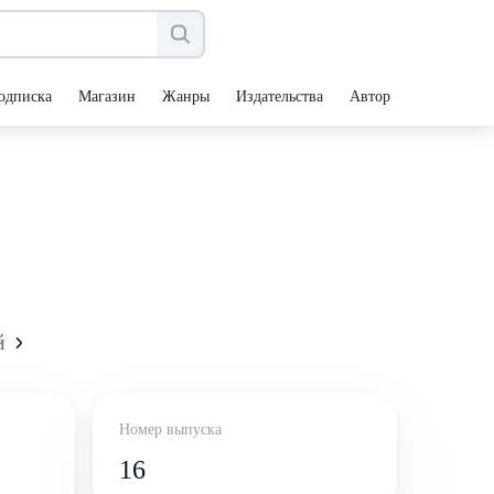
одписка
Магазин
Жанры
Издательства
Авторы
й
Номер выпуска
16