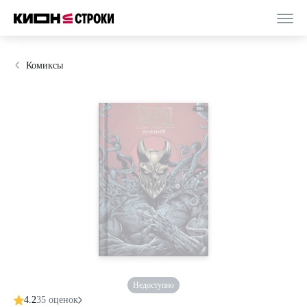
Комиксы
Недоступно
4.2
35 оценок