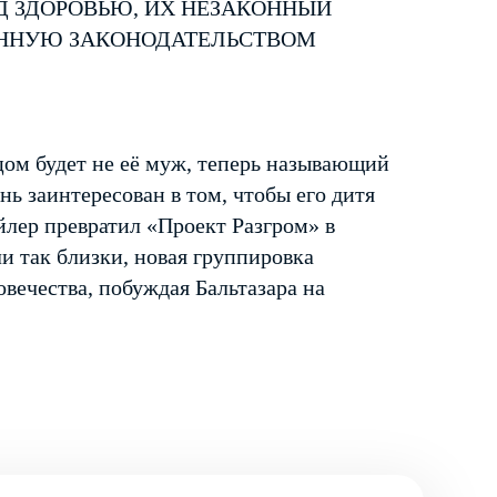
Д ЗДОРОВЬЮ, ИХ НЕЗАКОННЫЙ
ЕННУЮ ЗАКОНОДАТЕЛЬСТВОМ
тцом будет не её муж, теперь называющий
нь заинтересован в том, чтобы его дитя
йлер превратил «Проект Разгром» в
ли так близки, новая группировка
вечества, побуждая Бальтазара на