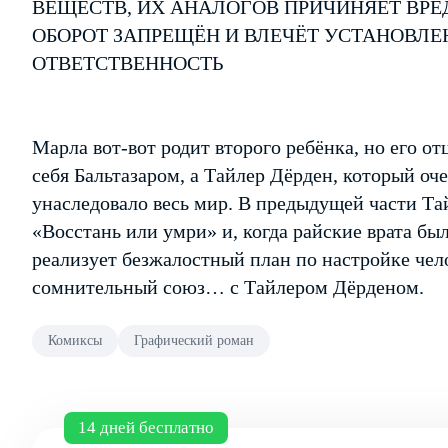
ВЕЩЕСТВ, ИХ АНАЛОГОВ ПРИЧИНЯЕТ ВРЕ
ОБОРОТ ЗАПРЕЩЁН И ВЛЕЧЁТ УСТАНОВЛ
ОТВЕТСТВЕННОСТЬ
Марла вот-вот родит второго ребёнка, но его о
себя Бальтазаром, а Тайлер Дёрден, который оче
унаследовало весь мир. В предыдущей части Та
«Восстань или умри» и, когда райские врата бы
реализует безжалостный план по настройке чело
сомнительный союз… с Тайлером Дёрденом.
Комиксы
Графический роман
14 дней бесплатно