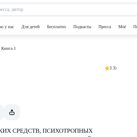
ко у нас
Для детей
Бесплатно
Подкасты
Пресса
Моё
П
 Книга 1
3.3
КИХ СРЕДСТВ, ПСИХОТРОПНЫХ