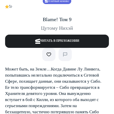
Платный комикс
5
Blame! Том 9
Цутому Нихэй
ЧИТАТЬ В ПРИЛОЖЕНИИ
Может быть, на Земле…Когда Давине Лу Линвега,
попытавшись нелегально подключиться к Сетевой
Сфере, похищает данные, они оказываются у Сибо.
Ее тело трансформируется – Сибо превращается в
Хранителя девятого уровня. Она вынужденно
вступает в бой с Килли, из которого оба выходят с
серьезными повреждениями. Затем на
беззащитную, частично потерявшую память Сибо