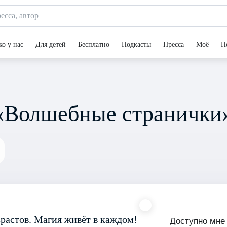
ко у нас
Для детей
Бесплатно
Подкасты
Пресса
Моё
П
 «Волшебные странички
растов. Магия живёт в каждом!
Доступно мне