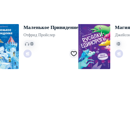
Маленькое Привидение
Магия
Отфрид Пройслер
Джейсо