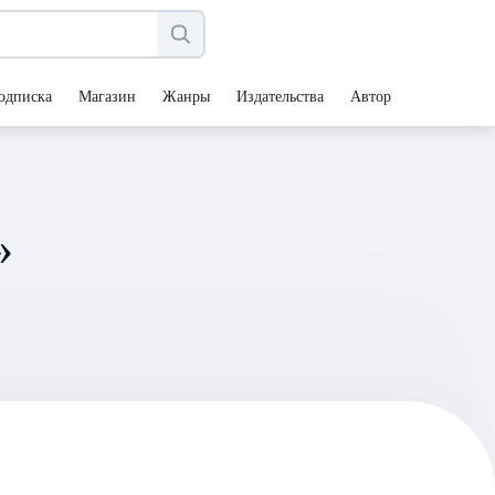
одписка
Магазин
Жанры
Издательства
Авторы
»