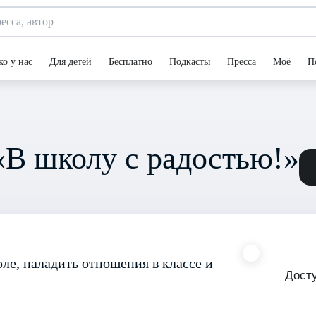
ко у нас
Для детей
Бесплатно
Подкасты
Пресса
Моё
П
«В школу с радостью!»
ле, наладить отношения в классе и
Дост