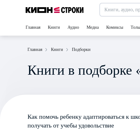
Главная
Книги
Аудио
Медиа
Комиксы
Толь
Подборки
Главная
Книги
Книги в подборке 
Как помочь ребенку адаптироваться к шко
получать от учебы удовольствие