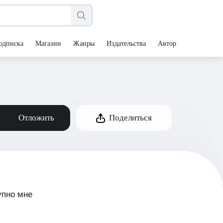
одписка
Магазин
Жанры
Издательства
Авторы
Отложить
Поделиться
упно мне