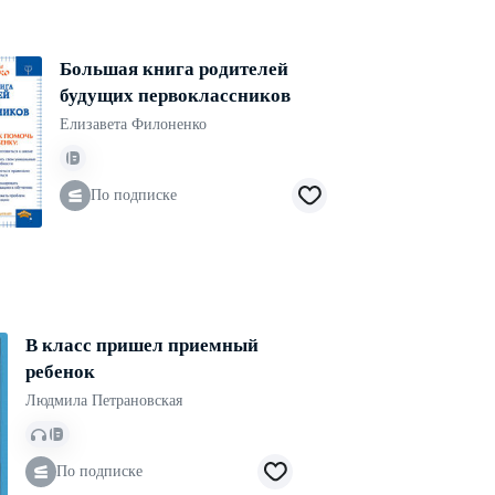
Большая книга родителей
будущих первоклассников
Елизавета Филоненко
По подписке
В класс пришел приемный
ребенок
Людмила Петрановская
По подписке