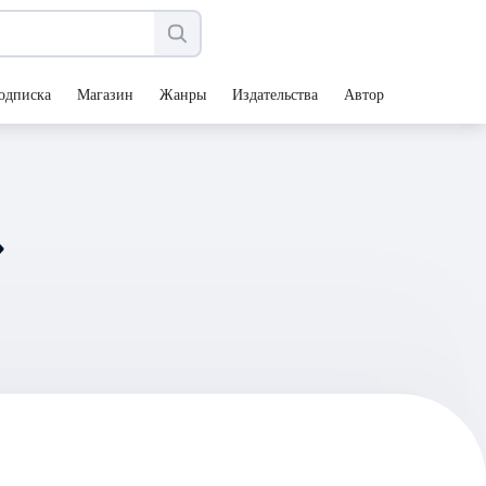
одписка
Магазин
Жанры
Издательства
Авторы
»