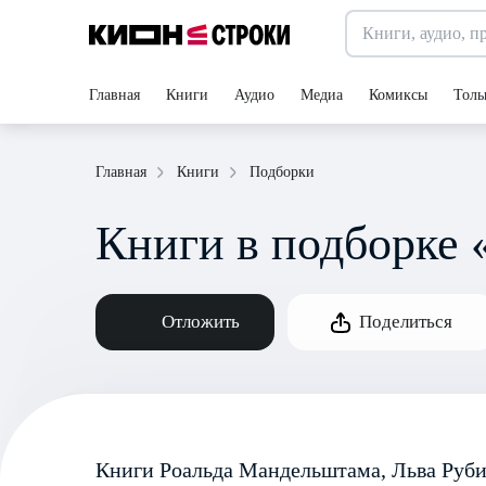
Главная
Книги
Аудио
Медиа
Комиксы
Толь
Подборки
Главная
Книги
Книги в подборке 
Отложить
Поделиться
Книги Роальда Мандельштама, Льва Руб