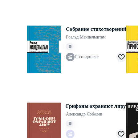
Собрание стихотворений
Роальд Мандельштам
По подписке
Грифоны охраняют лиру
Александр Соболев