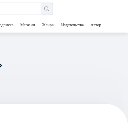
одписка
Магазин
Жанры
Издательства
Авторы
»