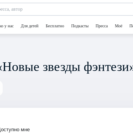
ко у нас
Для детей
Бесплатно
Подкасты
Пресса
Моё
П
«Новые звезды фэнтези
Доступно мне