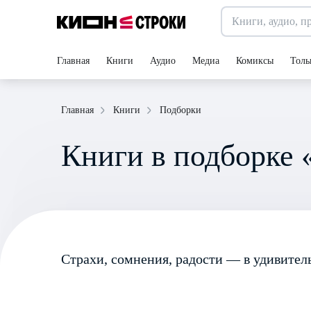
Главная
Книги
Аудио
Медиа
Комиксы
Толь
Подборки
Главная
Книги
Книги в подборке 
Страхи, сомнения, радости — в удивите