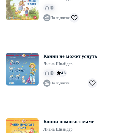
По подписке
Конни не может уснуть
Лиана Шнайдер
4.8
По подписке
Конни помогает маме
Лиана Шнайдер