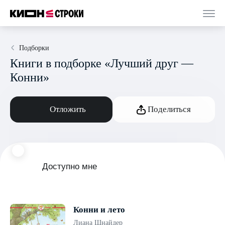
Подборки
Книги в подборке «Лучший друг —
Конни»
Отложить
Поделиться
Доступно мне
Конни и лето
Лиана Шнайдер