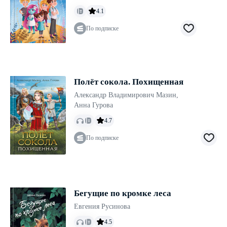
4.1
По подписке
Полёт сокола. Похищенная
Александр Владимирович Мазин
,
Анна Гурова
4.7
По подписке
Бегущие по кромке леса
Евгения Русинова
4.5