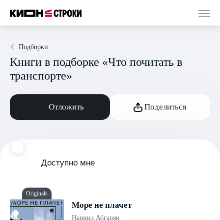
Подборки
Книги в подборке «Что почитать в
транспорте»
Отложить
Поделиться
Доступно мне
Originals
Море не плачет
Наринэ Абгарян