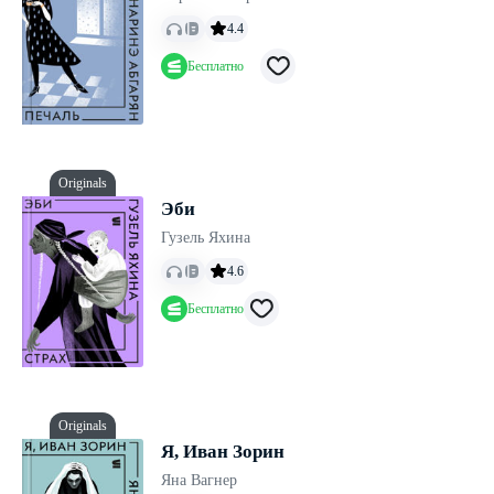
4.4
Бесплатно
Originals
Эби
Гузель Яхина
4.6
Бесплатно
Originals
Я, Иван Зорин
Яна Вагнер