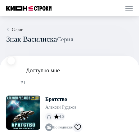
Серии
Знак Василиска
Серия
Доступно мне
#1
Братство
Алексей Рудаков
4.6
По подписке