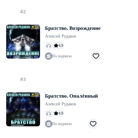
#2
Братство. Возрождение
Алексей Рудаков
4.9
По подписке
#3
Братство. Опалённый
Алексей Рудаков
4.9
По подписке