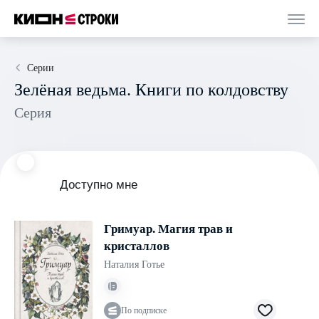
Серии
Зелёная ведьма. Книги по колдовству
Серия
Доступно мне
Гримуар. Магия трав и
кристаллов
Наталия Готье
По подписке