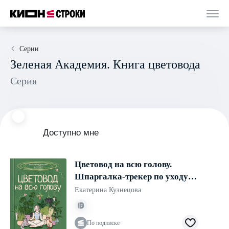
Серии
Зеленая Академия. Книга цветовода
Серия
Доступно мне
Цветовод на всю голову.
Шпаргалка-трекер по уходу за
комнатными растениями
Екатерина Кузнецова
По подписке