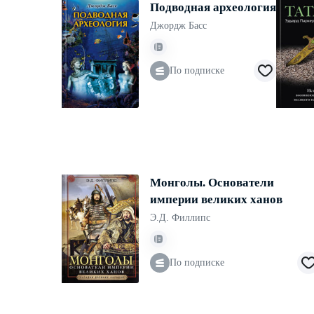
Подводная археология
Джордж Басс
По подписке
Монголы. Основатели
империи великих ханов
Э.Д. Филлипс
По подписке