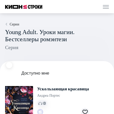
Серии
Young Adult. Уроки магии.
Бестселлеры ромэнтези
Серия
Доступно мне
Ускользающая красавица
Андреа Портес