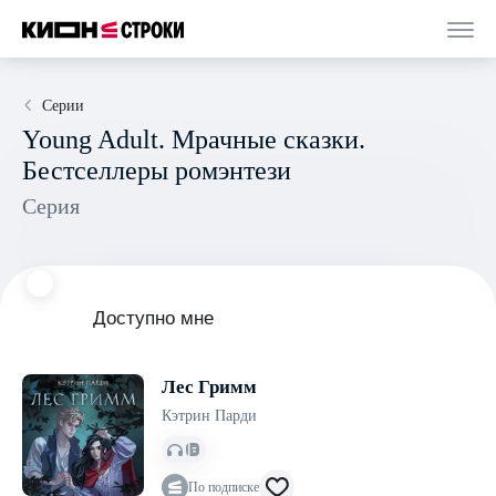
Серии
Young Adult. Мрачные сказки.
Бестселлеры ромэнтези
Серия
Доступно мне
Лес Гримм
Кэтрин Парди
По подписке