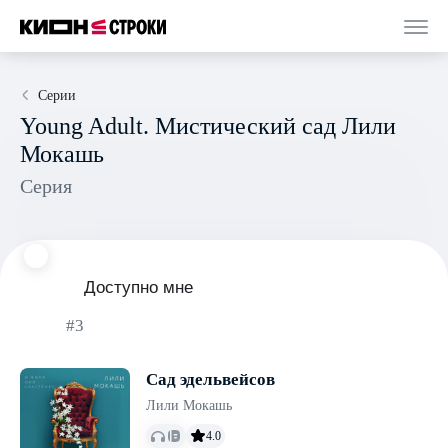
Серии
Young Adult. Мистический сад Лили
Мокашь
Серия
Доступно мне
#3
Сад эдельвейсов
Лили Мокашь
4.0