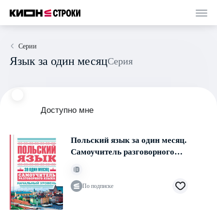
Серии
Язык за один месяц
Серия
Доступно мне
Польский язык за один месяц.
Самоучитель разговорного
языка. Начальный уровень
По подписке