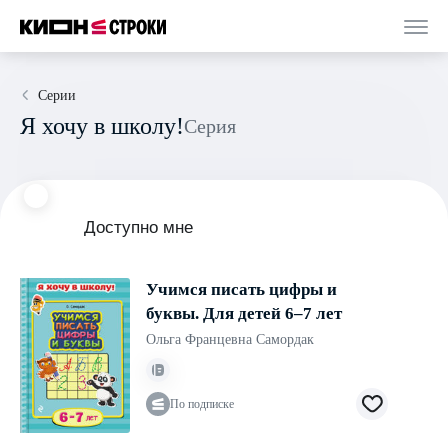
Серии
Я хочу в школу!
Серия
Доступно мне
Учимся писать цифры и
буквы. Для детей 6–7 лет
Ольга Францевна Самордак
По подписке