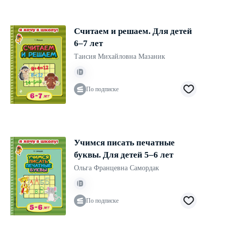
Считаем и решаем. Для детей
6–7 лет
Таисия Михайловна Мазаник
По подписке
Учимся писать печатные
буквы. Для детей 5–6 лет
Ольга Францевна Самордак
По подписке