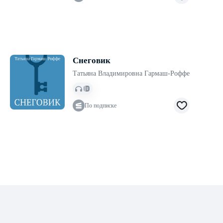
Снеговик
Татьяна Владимировна Гармаш-Роффе
По подписке