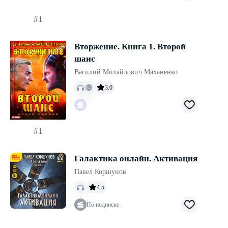
#1
Вторжение. Книга 1. Второй
шанс
Василий Михайлович Маханенко
3.0
#1
Галактика онлайн. Активация
Павел Коршунов
4.5
По подписке