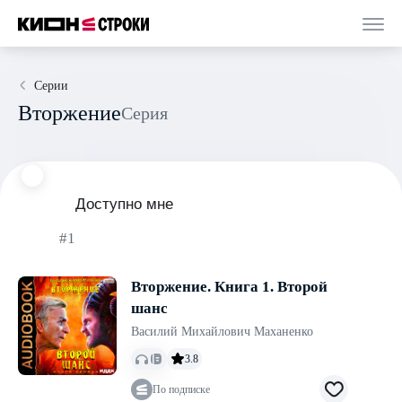
Серии
Вторжение
Серия
Доступно мне
#1
Вторжение. Книга 1. Второй
шанс
Василий Михайлович Маханенко
3.8
По подписке