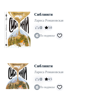
Сиблинги
Лариса Романовская
5.0
По подписке
Сиблинги
Лариса Романовская
4.5
По подписке