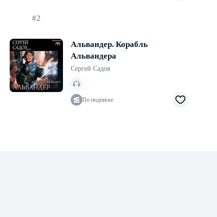
#2
Альвандер. Корабль
Альвандера
Сергей Садов
По подписке