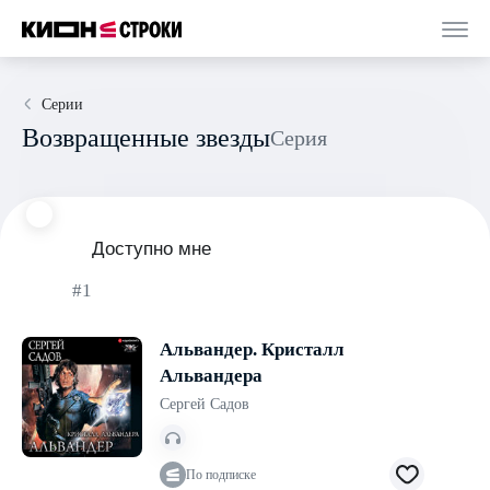
Серии
Возвращенные звезды
Серия
Доступно мне
#1
Альвандер. Кристалл
Альвандера
Сергей Садов
По подписке