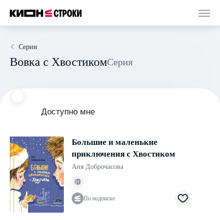
Серии
Вовка с Хвостиком
Серия
Доступно мне
Большие и маленькие
приключения с Хвостиком
Аня Доброчасова
По подписке