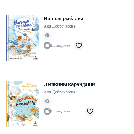
Ночная рыбалка
Аня Доброчасова
По подписке
Лёшкины карандаши
Аня Доброчасова
По подписке