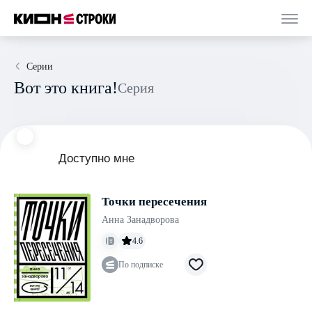
Серии
Вот это книга!
Серия
Доступно мне
Точки пересечения
Анна Занадворова
4.6
По подписке