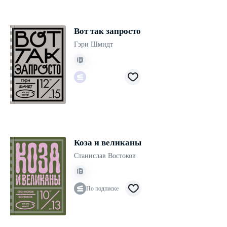
Вот так запросто
Гэри Шмидт
Коза и великаны
Станислав Востоков
По подписке