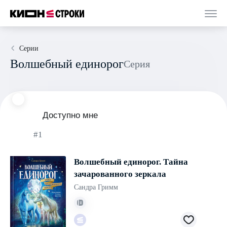
Серии
Волшебный единорог
Серия
Доступно мне
#1
Волшебный единорог. Тайна
зачарованного зеркала
Сандра Гримм