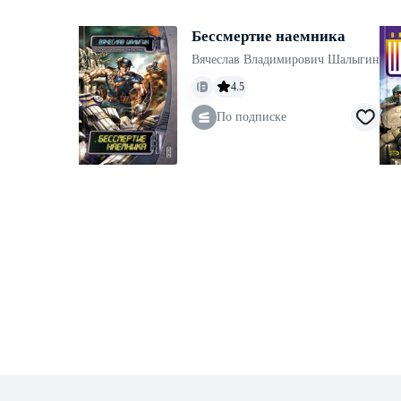
Бессмертие наемника
Вячеслав Владимирович Шалыгин
4.5
По подписке