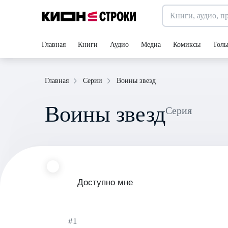
Главная
Книги
Аудио
Медиа
Комиксы
Толь
Воины звезд
Главная
Серии
Воины звезд
Серия
Доступно мне
#1