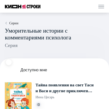
Серии
Уморительные истории с
комментариями психолога
Серия
Доступно мне
Тайна появления на свет Таси
и Васи и другие приключения
двойняшек
Инна Цесарь