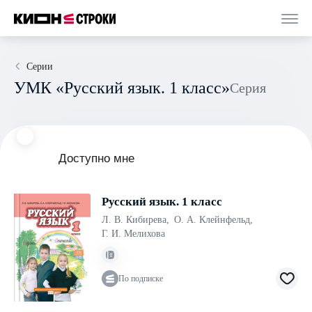
Серии
УМК «Русский язык. 1 класс»
Серия
Доступно мне
Русский язык. 1 класс
Л. В. Кибирева
,
О. А. Клейнфельд
,
Г. И. Мелихова
По подписке