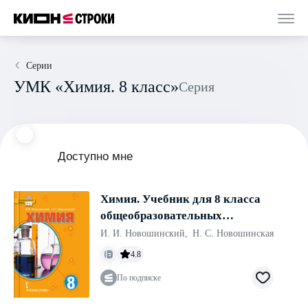
Серии
УМК «Химия. 8 класс»
Серия
Доступно мне
Химия. Учебник для 8 класса
общеобразовательных
учреждений
И. И. Новошинский
,
Н. С. Новошинская
4.8
По подписке