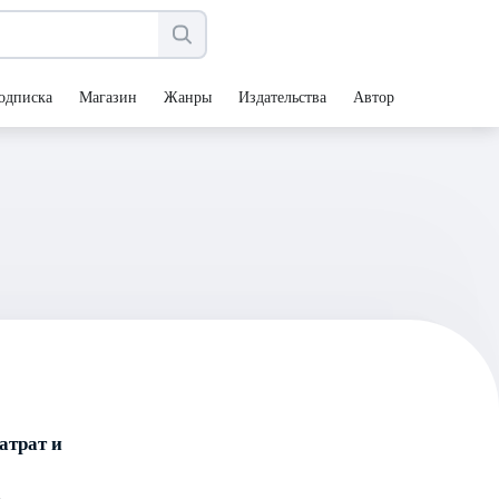
одписка
Магазин
Жанры
Издательства
Авторы
затрат и