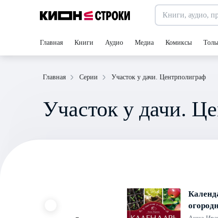
Главная
Книги
Аудио
Медиа
Комиксы
Толь
Участок у дачи. Центрполиграф
Главная
Серии
Участок у дачи. Ц
Календа
огород