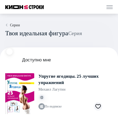
Серии
Твоя идеальная фигура
Серия
Доступно мне
Упругие ягодицы. 25 лучших
упражнений
Михаил Лагутин
По подписке