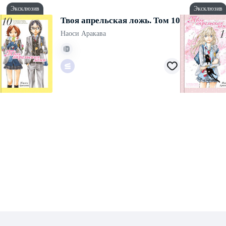
Эксклюзив
Эксклюзив
Твоя апрельская ложь. Том 10
Наоси Аракава