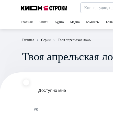
Главная
Книги
Аудио
Медиа
Комиксы
Толь
Твоя апрельская ложь
Главная
Серии
Твоя апрельская л
Доступно мне
#9