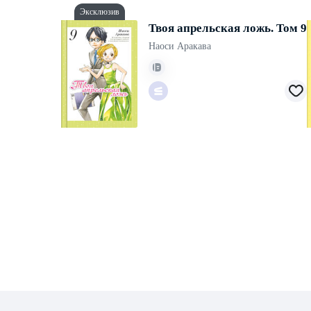
Эксклюзив
Твоя апрельская ложь. Том 9
Наоси Аракава