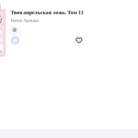
Твоя апрельская ложь. Том 11
Наоси Аракава