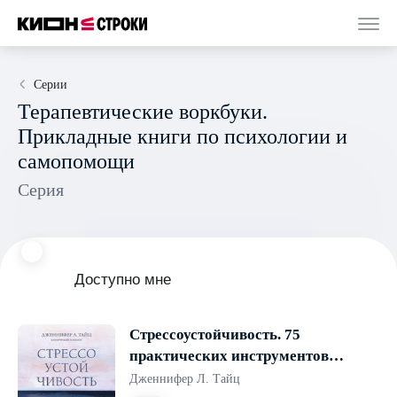
Серии
Терапевтические воркбуки.
Прикладные книги по психологии и
самопомощи
Серия
Доступно мне
Стрессоустойчивость. 75
практических инструментов
для управления эмоциями на
Дженнифер Л. Тайц