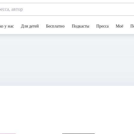
ко у нас
Для детей
Бесплатно
Подкасты
Пресса
Моё
П