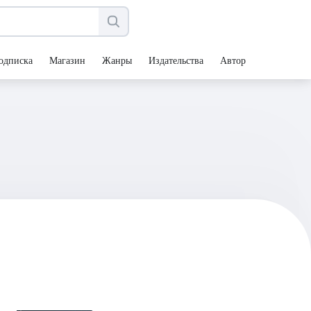
одписка
Магазин
Жанры
Издательства
Авторы