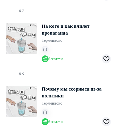
#2
На кого и как влияет
пропаганда
Терменвокс
Бесплатно
#3
Почему мы ссоримся из-за
политики
Терменвокс
Бесплатно