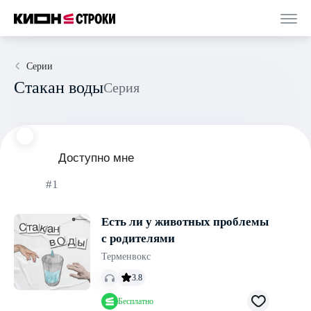
Серии
Стакан воды
Серия
Доступно мне
#1
Есть ли у животных проблемы
с родителями
Терменвокс
3.8
Бесплатно