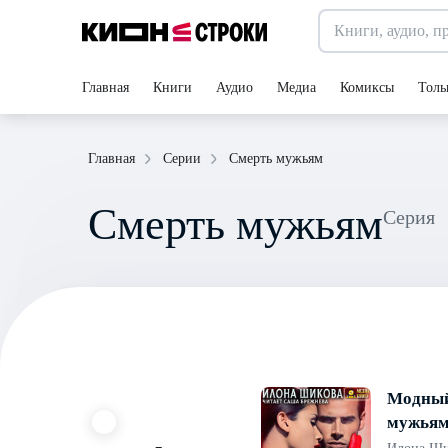
Главная
Книги
Аудио
Медиа
Комиксы
Толь
Смерть мужьям
Главная
Серии
Смерть мужьям
Серия
Модный
мужья