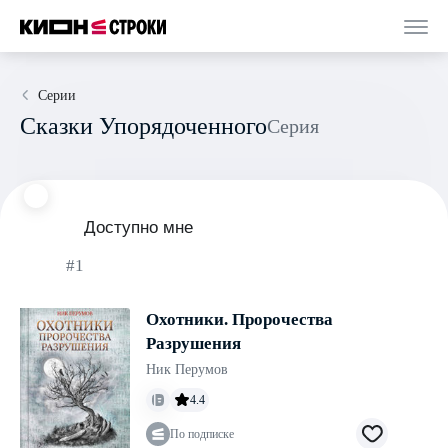
Серии
Сказки Упорядоченного
Серия
Доступно мне
#1
Охотники. Пророчества
Разрушения
Ник Перумов
4.4
По подписке