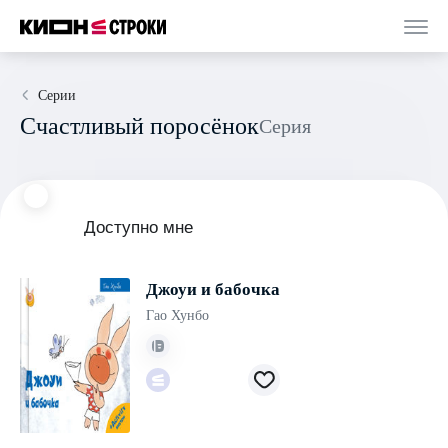
Серии
Счастливый поросёнок
Серия
Доступно мне
Джоуи и бабочка
Гао Хунбо