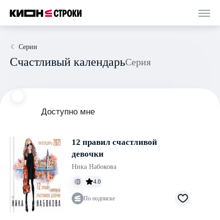
Серии
Счастливый календарь
Серия
Доступно мне
12 правил счастливой
девочки
Ника Набокова
4.0
По подписке