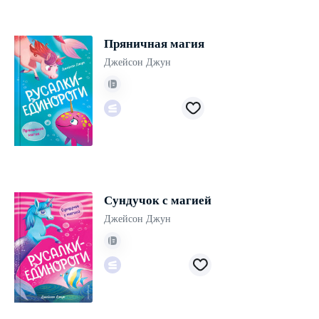
Пряничная магия
Джейсон Джун
Сундучок с магией
Джейсон Джун