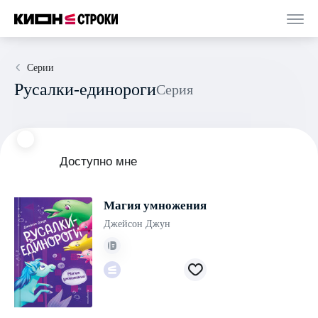
Серии
Русалки-единороги
Серия
Доступно мне
Магия умножения
Джейсон Джун