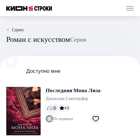
Серии
Роман с искусством
Серия
Доступно мне
Последняя Мона Лиза
Джонатан Сантлоуфер
4.0
По подписке