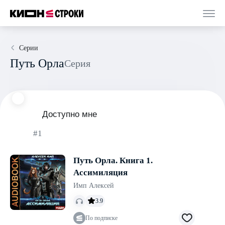
Серии
Путь Орла
Серия
Доступно мне
#1
Путь Орла. Книга 1.
Ассимиляция
Имп Алексей
3.9
По подписке