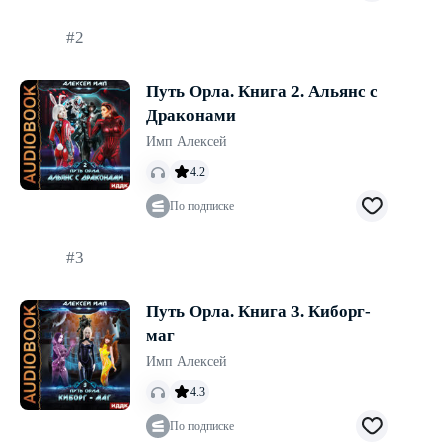
#2
Путь Орла. Книга 2. Альянс с
Драконами
Имп Алексей
4.2
По подписке
#3
Путь Орла. Книга 3. Киборг-
маг
Имп Алексей
4.3
По подписке