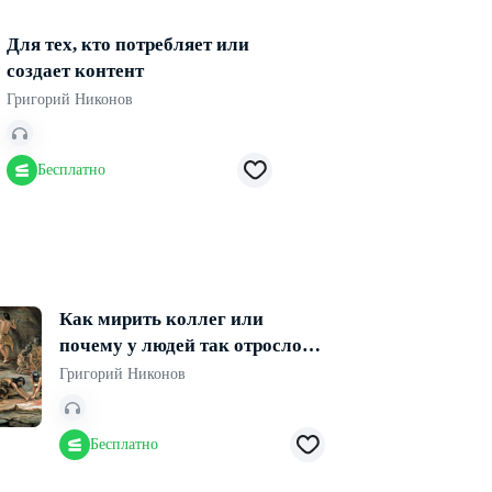
Для тех, кто потребляет или
создает контент
Григорий Никонов
Бесплатно
Как мирить коллег или
почему у людей так отросло
сознание
Григорий Никонов
Бесплатно