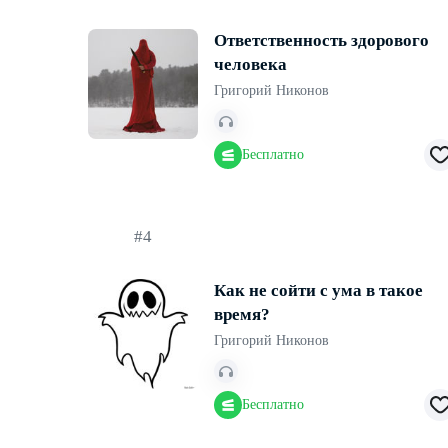
Ответственность здорового
человека
Григорий Никонов
Бесплатно
#4
Как не сойти с ума в такое
время?
Григорий Никонов
Бесплатно