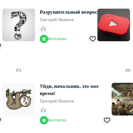
Разрушительный вопрос
Григорий Никонов
Бесплатно
#5
#6
Уйди, начальник, это мое
время!
Григорий Никонов
Бесплатно