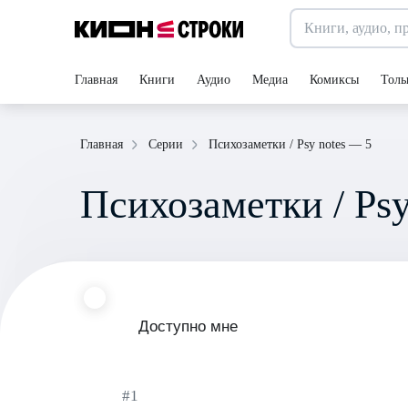
Главная
Книги
Аудио
Медиа
Комиксы
Толь
Психозаметки / Psy notes — 5
Главная
Серии
Психозаметки / Psy
Доступно мне
#1