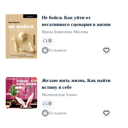
Не бойся. Как уйти от
негативного сценария в жизни
Ирина Борисовна Маслова
По подписке
Желаю жить жизнь. Как найти
истину в себе
Малиновская Алина
По подписке