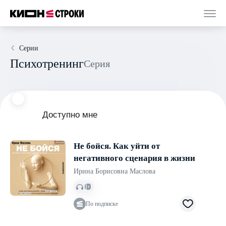
Серии
Психотренинг
Серия
Доступно мне
Не бойся. Как уйти от
негативного сценария в жизни
Ирина Борисовна Маслова
По подписке