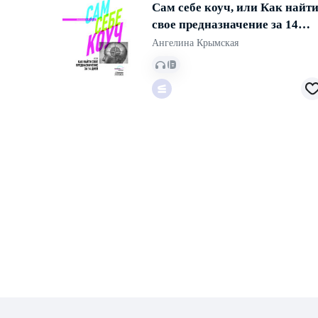
Сам себе коуч, или Как найт
свое предназначение за 14
дней
Ангелина Крымская