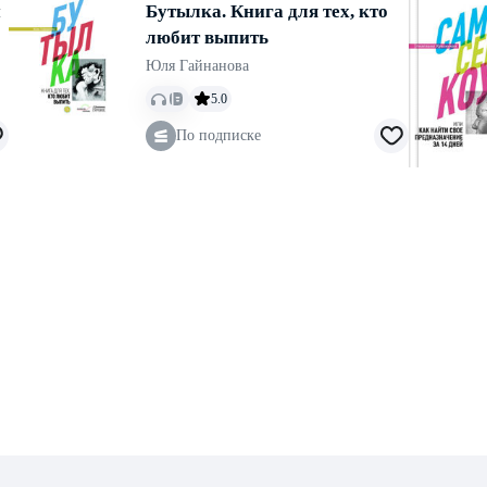
и
Бутылка. Книга для тех, кто
любит выпить
Юля Гайнанова
5.0
По подписке