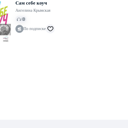
Сам себе коуч
Ангелина Крымская
По подписке