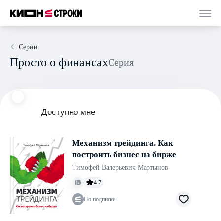
Серии
Просто о финансах
Серия
Доступно мне
Механизм трейдинга. Как
построить бизнес на бирже
Тимофей Валерьевич Мартынов
4.7
По подписке